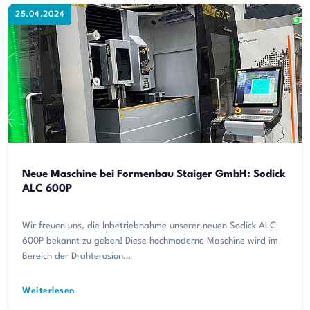
25.04.2024
Neue Maschine bei Formenbau Staiger GmbH: Sodick
ALC 600P
Wir freuen uns, die Inbetriebnahme unserer neuen Sodick ALC
600P bekannt zu geben! Diese hochmoderne Maschine wird im
Bereich der Drahterosion…
Weiterlesen