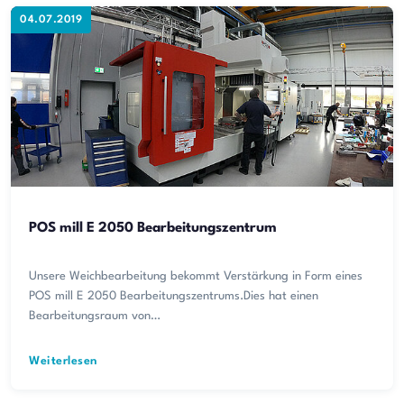
04.07.2019
POS mill E 2050 Bearbeitungszentrum
Unsere Weichbearbeitung bekommt Verstärkung in Form eines
POS mill E 2050 Bearbeitungszentrums.Dies hat einen
Bearbeitungsraum von…
Weiterlesen