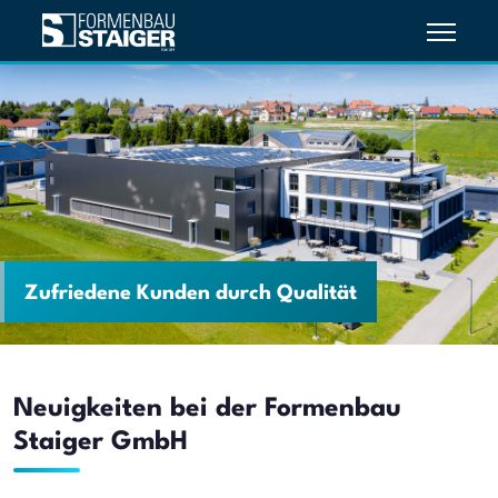
Zufriedene Kunden durch Qualität
Neuigkeiten bei der Formenbau
Staiger GmbH