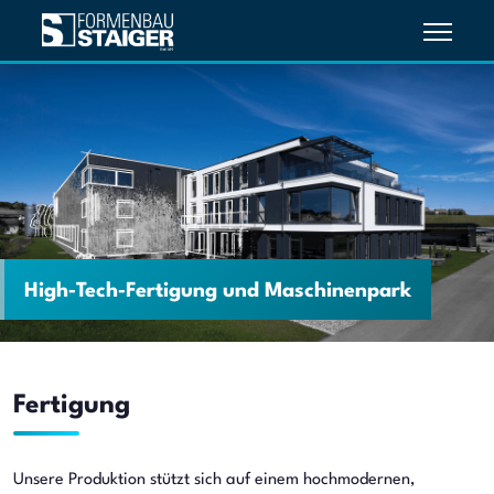
High‑Tech‑Fertigung und Maschinenpark
Fertigung
Unsere Produktion stützt sich auf einem hochmodernen,